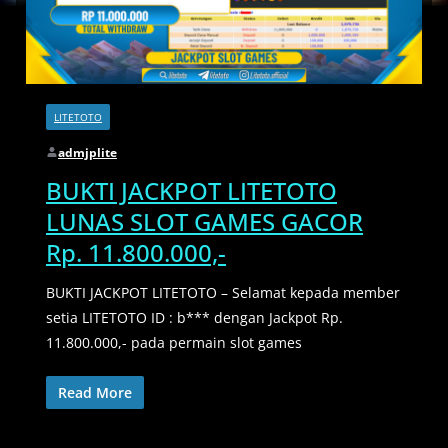
LITETOTO
admjplite
BUKTI JACKPOT LITETOTO
LUNAS SLOT GAMES GACOR
Rp. 11.800.000,-
BUKTI JACKPOT LITETOTO – Selamat kepada member
setia LITETOTO ID : b*** dengan Jackpot Rp.
11.800.000,- pada permain slot games
Read More