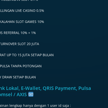
LINGAN LIVE CASINO 0.5%
KALAHAN SLOT GAMES 10%
 REFERRAL 10% + 1%
TURNOVER SLOT 20 JUTA
AT UP TO 15 JUTA SETIAP BULAN
 PULSA TANPA POTONGAN
 DRAW SETIAP BULAN
nk Lokal, E-Wallet, QRIS Payment, Pulsa
omsel / AXIS
nan lengkap hanya dengan 1 user id saja :