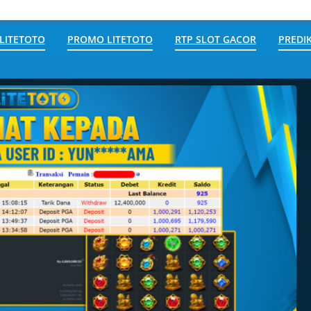
LITETOTO
PROMO LITETOTO
RTP SLOT GACOR
PREDIK