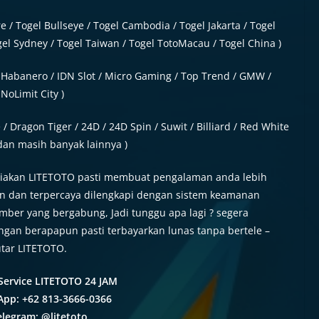
 / Togel Bullseye / Togel Cambodia / Togel Jakarta / Togel
el Sydney / Togel Taiwan / Togel TotoMacau / Togel China )
 / Habanero / IDN Slot / Micro Gaming / Top Trend / GMW /
NoLimit City )
e / Dragon Tiger / 24D / 24D Spin / Suwit / Billiard / Red White
 dan masih banyak lainnya )
diakan LITETOTO pasti membuat pengalaman anda lebih
n dan terpercaya dilengkapi dengan sistem keamanan
mber yang bergabung, Jadi tunggu apa lagi ? segera
an berapapun pasti terbayarkan lunas tanpa bertele –
utar LITETOTO.
Service LITETOTO 24 JAM
pp: +62 813-3666-0366
legram: @litetoto