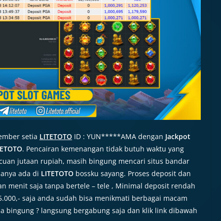
ember setia
LITETOTO
ID : YUN*****AMA dengan
Jackpot
TETOTO
. Pencairan kemenangan tidak butuh waktu yang
 cuan jutaan rupiah, masih bingung mencari situs bandar
hanya ada di
LITETOTO
bossku sayang. Proses deposit dan
 menit saja tanpa bertele – tele , Minimal deposit rendah
5.000,- saja anda sudah bisa menikmati berbagai macam
 bingung ? langsung bergabung saja dan klik link dibawah