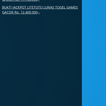
BUKTI JACKPOT LITETOTO LUNAS TOGEL GAMES
GACOR Rp. 12.400.000,-