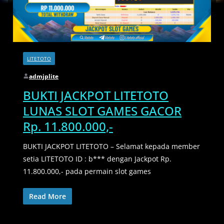
LITETOTO
admjplite
BUKTI JACKPOT LITETOTO
LUNAS SLOT GAMES GACOR
Rp. 11.800.000,-
BUKTI JACKPOT LITETOTO – Selamat kepada member
setia LITETOTO ID : b*** dengan Jackpot Rp.
11.800.000,- pada permain slot games
Read More