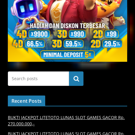
Cari
Recent Posts
BUKTI JACKPOT LITETOTO LUNAS SLOT GAMES GACOR Rp.
270.000.000,-
BUKTI JACKPOT LITETOTO LUNAS SLOT GAMES GACOR Rp.