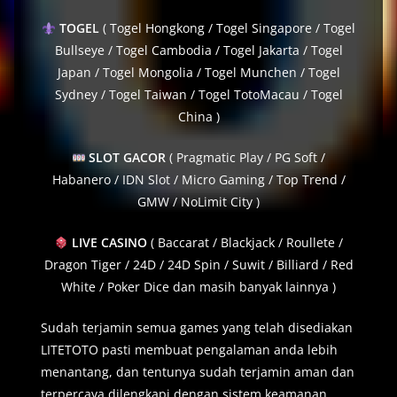
TOGEL
( Togel Hongkong / Togel Singapore / Togel
Bullseye / Togel Cambodia / Togel Jakarta / Togel
Japan / Togel Mongolia / Togel Munchen / Togel
Sydney / Togel Taiwan / Togel TotoMacau / Togel
China )
SLOT GACOR
( Pragmatic Play / PG Soft /
Habanero / IDN Slot / Micro Gaming / Top Trend /
GMW / NoLimit City )
LIVE CASINO
( Baccarat / Blackjack / Roullete /
Dragon Tiger / 24D / 24D Spin / Suwit / Billiard / Red
White / Poker Dice dan masih banyak lainnya )
Sudah terjamin semua games yang telah disediakan
LITETOTO pasti membuat pengalaman anda lebih
menantang, dan tentunya sudah terjamin aman dan
terpercaya dilengkapi dengan sistem keamanan