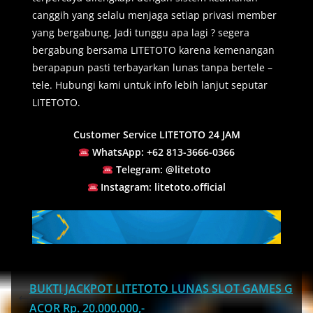
canggih yang selalu menjaga setiap privasi member
yang bergabung, Jadi tunggu apa lagi ? segera
bergabung bersama LITETOTO karena kemenangan
berapapun pasti terbayarkan lunas tanpa bertele –
tele. Hubungi kami untuk info lebih lanjut seputar
LITETOTO.
Customer Service LITETOTO 24 JAM
WhatsApp: +62 813-3666-0366
Telegram: @litetoto
Instagram: litetoto.official
BUKTI JACKPOT LITETOTO LUNAS SLOT GAMES G
ACOR Rp. 20.000.000,-