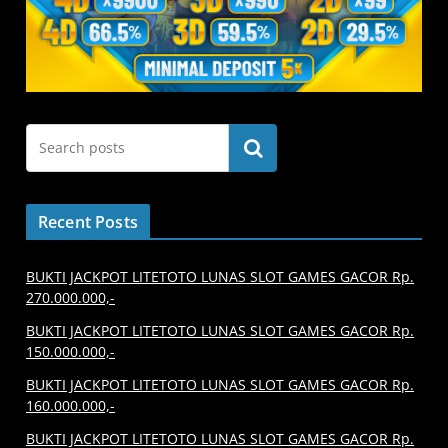
Cari
Recent Posts
BUKTI JACKPOT LITETOTO LUNAS SLOT GAMES GACOR Rp.
270.000.000,-
BUKTI JACKPOT LITETOTO LUNAS SLOT GAMES GACOR Rp.
150.000.000,-
BUKTI JACKPOT LITETOTO LUNAS SLOT GAMES GACOR Rp.
160.000.000,-
BUKTI JACKPOT LITETOTO LUNAS SLOT GAMES GACOR Rp.