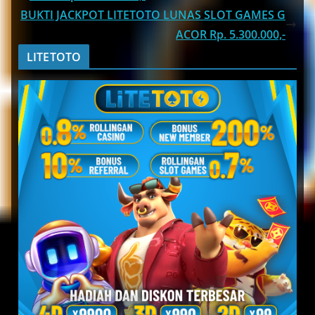
BUKTI JACKPOT LITETOTO LUNAS SLOT GAMES G
ACOR Rp. 5.300.000,-
LITETOTO