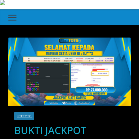
Skip
to
content
LITETOTO
BUKTI JACKPOT