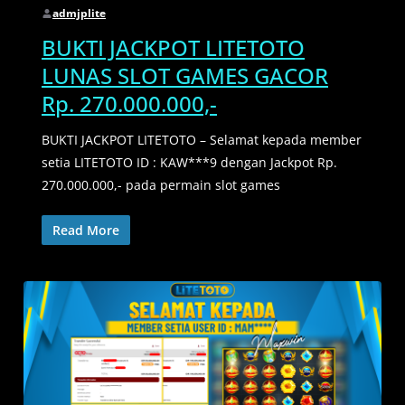
admjplite
BUKTI JACKPOT LITETOTO
LUNAS SLOT GAMES GACOR
Rp. 270.000.000,-
BUKTI JACKPOT LITETOTO – Selamat kepada member
setia LITETOTO ID : KAW***9 dengan Jackpot Rp.
270.000.000,- pada permain slot games
Read More