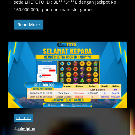
setia LITETOTO ID : BL***S***E dengan Jackpot Rp.
160.000.000,- pada permain slot games
Read More
LITETOTO
admjplite