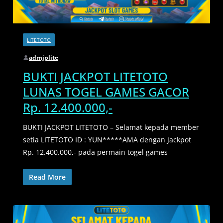
LITETOTO
admjplite
BUKTI JACKPOT LITETOTO
LUNAS TOGEL GAMES GACOR
Rp. 12.400.000,-
BUKTI JACKPOT LITETOTO – Selamat kepada member
setia LITETOTO ID : YUN*****AMA dengan Jackpot
Rp. 12.400.000,- pada permain togel games
Read More