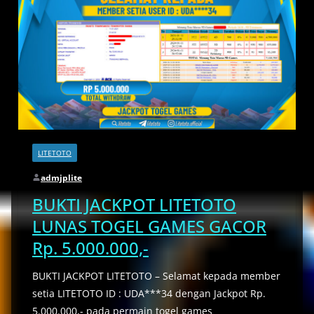
LITETOTO
admjplite
BUKTI JACKPOT LITETOTO
LUNAS TOGEL GAMES GACOR
Rp. 5.000.000,-
BUKTI JACKPOT LITETOTO – Selamat kepada member
setia LITETOTO ID : UDA***34 dengan Jackpot Rp.
5.000.000,- pada permain togel games